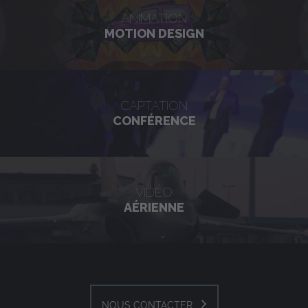
ANIMATION
MOTION DESIGN
CAPTATION
CONFÉRENCE
VIDÉO
AÉRIENNE
NOUS CONTACTER