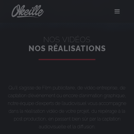
Panneau de gestion des cookies
NOS VIDÉOS
NOS RÉALISATIONS
Qu’il s’agisse de Film publicitaire, de vidéo entreprise, de
captation d’événement ou encore d’animation graphique,
notre équipe d’experts de l’audiovisuel vous accompagne
dans la réalisation vidéo de votre projet, du repérage à la
post production, en passant bien sûr par la captation
audiovisuelle et la diffusion.